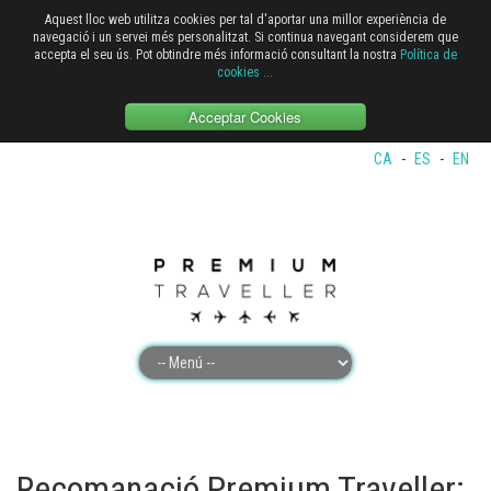
Aquest lloc web utilitza cookies per tal d'aportar una millor experiència de
navegació i un servei més personalitzat. Si continua navegant considerem que
accepta el seu ús. Pot obtindre més informació consultant la nostra
Política de
cookies
...
Acceptar Cookies
CA
-
ES
-
EN
Recomanació Premium Traveller: