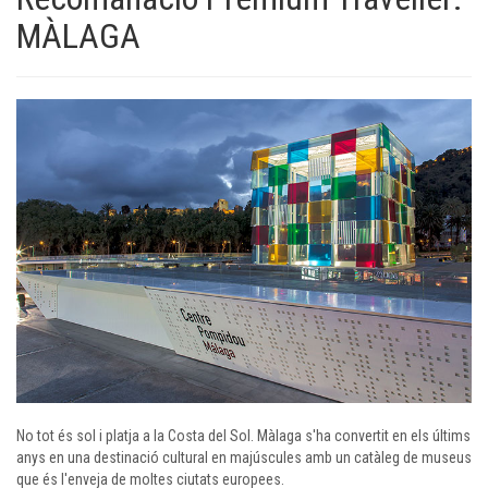
MÀLAGA
No tot és sol i platja a la Costa del Sol. Màlaga s'ha convertit en els últims
anys en una destinació cultural en majúscules amb un catàleg de museus
que és l'enveja de moltes ciutats europees.