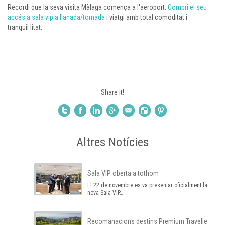
Recordi que la seva visita Màlaga comença a l'aeroport.
Compri el seu
accés a sala vip a l'anada/tornada
i viatgi amb total comoditat i
tranquil·litat.
Share it!
Altres Notícies
Sala VIP oberta a tothom
El 22 de novembre es va presentar oficialment la
nova Sala VIP…
Recomanacions destins Premium Traveller