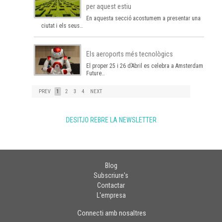
per aquest estiu
En aquesta secció acostumem a presentar una
ciutat i els seus…
Els aeroports més tecnològics
El proper 25 i 26 d’Abril es celebra a Amsterdam el
Future…
PREV
1
2
3
4
NEXT
DESITJO REBRE LA NEWSLETTER
Blog
Subscriure's
Contactar
L'empresa
Connecti amb nosaltres