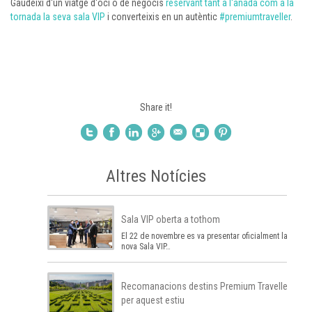
Gaudeixi d'un viatge d'oci o de negocis
reservant tant a l'anada com a la
tornada la seva sala VIP
i converteixis en un autèntic
#premiumtraveller
.
Share it!
Altres Notícies
Sala VIP oberta a tothom
El 22 de novembre es va presentar oficialment la
nova Sala VIP…
Recomanacions destins Premium Traveller
per aquest estiu