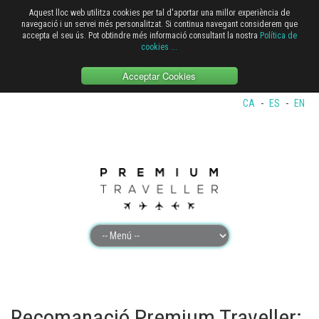
Aquest lloc web utilitza cookies per tal d'aportar una millor experiència de
navegació i un servei més personalitzat. Si continua navegant considerem que
accepta el seu ús. Pot obtindre més informació consultant la nostra
Política de
cookies
...
Acceptar Cookies
CA
-
ES
-
EN
Recomanació Premium Traveller: