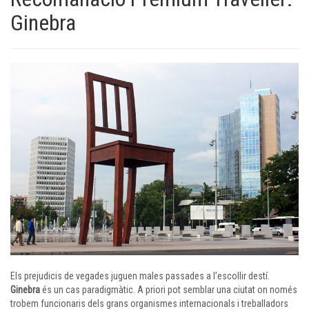
Ginebra
Els prejudicis de vegades juguen males passades a l’escollir destí.
Ginebra
és un cas paradigmàtic. A priori pot semblar una ciutat on només
trobem funcionaris dels grans organismes internacionals i treballadors