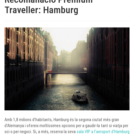
Traveller: Hamburg
Amb 1,8 milions d’habitants, Hamburg és la segona ciutat més gran
d’Alemanya i ofereix moltíssimes opcions per a gaudir-la tant si viatja per
oci o per negoci. Si, a més, reserva la seva
sala VIP a l’aeroport d’Hamburg