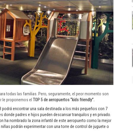
a todas las familias. Pero, seguramente, el peor momento son
er le proponemos el
TOP 5 de aeropuertos “kids friendly”.
2-3 podrá encontrar una sala destinada a los más pequeños con 7
s donde padres e hijos pueden descansar tranquilos y en privado.
deon ha nombrado la zona infantil de este aeropuerto como la mejor
 niñas podrán experimentar con una torre de control de juguete o