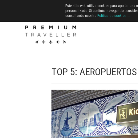
Este sitio web utiliza cookies para aportar una
personalizado. Si continúa navegando conside
consultando nuestra
Política de cookies
...
TOP 5: AEROPUERTOS