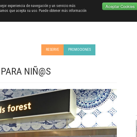
Aceptar Cookies
 mejor experiencia de navegación y un servicio más
ramos que acepta su uso. Puede obtener más información
RESERVE
PROMOCIONES
 PARA NIÑ@S