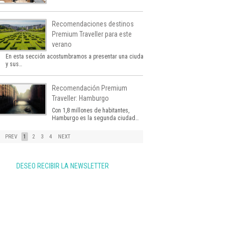
Recomendaciones destinos
Premium Traveller para este
verano
En esta sección acostumbramos a presentar una ciudad
y sus…
Recomendación Premium
Traveller: Hamburgo
Con 1,8 millones de habitantes,
Hamburgo es la segunda ciudad…
PREV
1
2
3
4
NEXT
DESEO RECIBIR LA NEWSLETTER