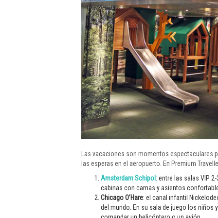
Las vacaciones son momentos espectaculares par
las esperas en el aeropuerto. En Premium Travell
Amsterdam Schipol
: entre las salas VIP 
cabinas con camas y asientos confortable
Chicago O’Hare
: el canal infantil Nickelo
del mundo. En su sala de juego los niños y
comandar un helicóptero o un avión.