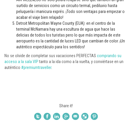
surtido de servicios como un circuito termal, pediluvio hasta
peluquería i manicura exprés. ¡Todo son ventajas para empezar o
acabar el viaje bien relajado!
Detroit Metropolitan Wayne County (EUA): en el centro de la
terminal McNamara hay una escultura de agua que hace las
delicias de todos los turistas pero lo que más impacta de este
aeropuerto es la cantidad de luces LED que cambian de color. ¡Un
auténtico espectáculo para los sentidos!
No se olvide de completar sus vacaciones PERFECTAS
comprando su
acceso a la sala VIP
tanto a la ida como a la vuelta, y conviértase en un
auténtico
#premiumtraveller
.
Share it!