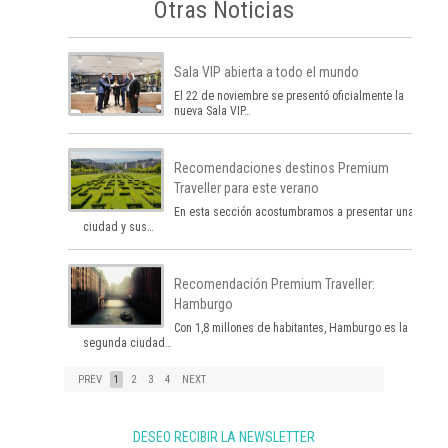
Otras Noticias
Sala VIP abierta a todo el mundo
El 22 de noviembre se presentó oficialmente la
nueva Sala VIP…
Recomendaciones destinos Premium
Traveller para este verano
En esta sección acostumbramos a presentar una
ciudad y sus…
Recomendación Premium Traveller:
Hamburgo
Con 1,8 millones de habitantes, Hamburgo es la
segunda ciudad…
PREV
1
2
3
4
NEXT
DESEO RECIBIR LA NEWSLETTER