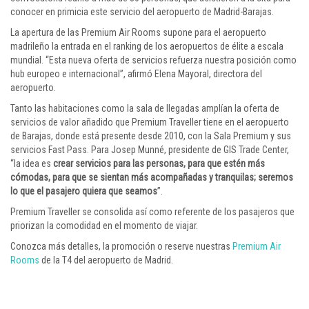
conocer en primicia este servicio del aeropuerto de Madrid-Barajas.
La apertura de las Premium Air Rooms supone para el aeropuerto
madrileño la entrada en el ranking de los aeropuertos de élite a escala
mundial. “Esta nueva oferta de servicios refuerza nuestra posición como
hub europeo e internacional”, afirmó Elena Mayoral, directora del
aeropuerto.
Tanto las habitaciones como la sala de llegadas amplían la oferta de
servicios de valor añadido que Premium Traveller tiene en el aeropuerto
de Barajas, donde está presente desde 2010, con la Sala Premium y sus
servicios Fast Pass. Para Josep Munné, presidente de GIS Trade Center,
“la idea es
crear servicios para las personas, para que estén más
cómodas, para que se sientan más acompañadas y tranquilas; seremos
lo que el pasajero quiera que seamos
”.
Premium Traveller se consolida así como referente de los pasajeros que
priorizan la comodidad en el momento de viajar.
Conozca más detalles, la promoción o reserve nuestras
Premium Air
Rooms
de la T4 del aeropuerto de Madrid.