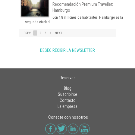
Recomendación Premium Traveller:
Hamburgo
Con 1,8 millones de habitantes, Hamburgo es la
segunda ciudad…
PREV
1
2
3
4
NEXT
DESEO RECIBIR LA NEWSLETTER
Reservas
Blog
Suscribirse
Contacto
La empresa
Conecte con nosotros