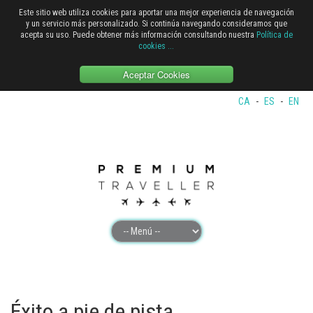
Este sitio web utiliza cookies para aportar una mejor experiencia de navegación
y un servicio más personalizado. Si continúa navegando consideramos que
acepta su uso. Puede obtener más información consultando nuestra
Política de
cookies
...
Aceptar Cookies
CA
-
ES
-
EN
Éxito a pie de pista